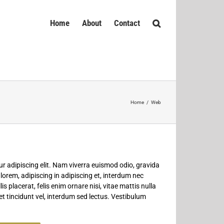
Home
About
Contact
Home
/
Web
r adipiscing elit. Nam viverra euismod odio, gravida
 lorem, adipiscing in adipiscing et, interdum nec
is placerat, felis enim ornare nisi, vitae mattis nulla
t tincidunt vel, interdum sed lectus. Vestibulum