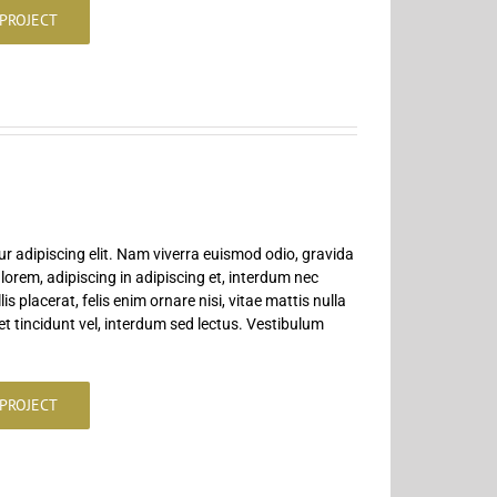
PROJECT
r adipiscing elit. Nam viverra euismod odio, gravida
 lorem, adipiscing in adipiscing et, interdum nec
is placerat, felis enim ornare nisi, vitae mattis nulla
t tincidunt vel, interdum sed lectus. Vestibulum
PROJECT