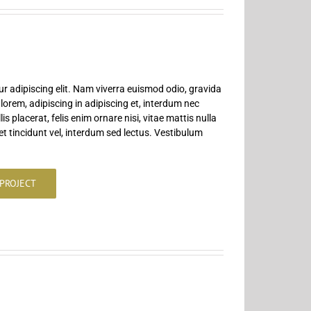
r adipiscing elit. Nam viverra euismod odio, gravida
 lorem, adipiscing in adipiscing et, interdum nec
is placerat, felis enim ornare nisi, vitae mattis nulla
t tincidunt vel, interdum sed lectus. Vestibulum
PROJECT