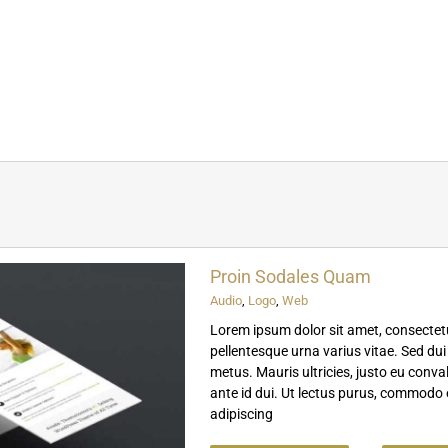
Proin Sodales Quam
Audio
,
Logo
,
Web
Lorem ipsum dolor sit amet, consectetu
pellentesque urna varius vitae. Sed dui
metus. Mauris ultricies, justo eu convall
ante id dui. Ut lectus purus, commodo e
adipiscing